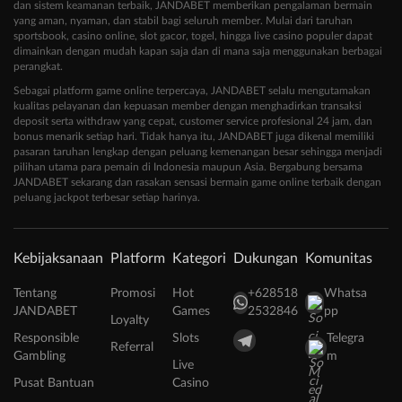
dan sistem keamanan terbaik, JANDABET memberikan pengalaman bermain
yang aman, nyaman, dan stabil bagi seluruh member. Mulai dari taruhan
sportsbook, casino online, slot gacor, togel, hingga live casino populer dapat
dimainkan dengan mudah kapan saja dan di mana saja menggunakan berbagai
perangkat.
Sebagai platform game online terpercaya, JANDABET selalu mengutamakan
kualitas pelayanan dan kepuasan member dengan menghadirkan transaksi
deposit serta withdraw yang cepat, customer service profesional 24 jam, dan
bonus menarik setiap hari. Tidak hanya itu, JANDABET juga dikenal memiliki
pasaran taruhan lengkap dengan peluang kemenangan besar sehingga menjadi
pilihan utama para pemain di Indonesia maupun Asia. Bergabung bersama
JANDABET sekarang dan rasakan sensasi bermain game online terbaik dengan
peluang jackpot terbesar setiap harinya.
Kebijaksanaan
Platform
Kategori
Dukungan
Komunitas
Tentang
Promosi
Hot
+628518
Whatsa
JANDABET
Games
2532846
pp
Loyalty
Responsible
Slots
Telegra
Referral
Gambling
m
Live
Pusat Bantuan
Casino