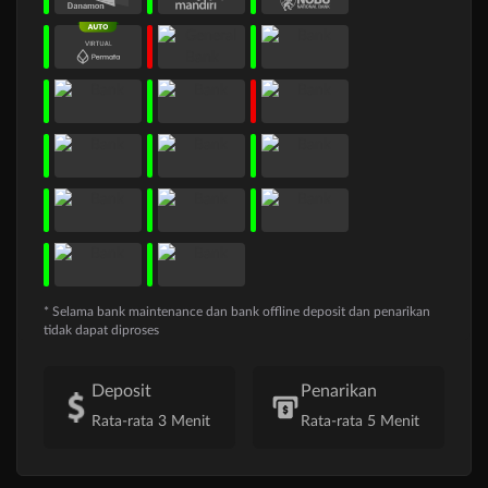
* Selama bank maintenance dan bank offline deposit dan penarikan
tidak dapat diproses
Deposit
Penarikan
Rata-rata 3 Menit
Rata-rata 5 Menit