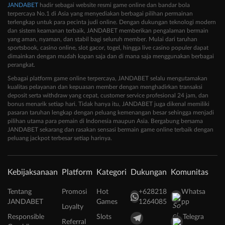
JANDABET
hadir sebagai website resmi game online dan bandar bola
terpercaya No.1 di Asia yang menyediakan berbagai pilihan permainan
terlengkap untuk para pecinta judi online. Dengan dukungan teknologi modern
dan sistem keamanan terbaik, JANDABET memberikan pengalaman bermain
yang aman, nyaman, dan stabil bagi seluruh member. Mulai dari taruhan
sportsbook, casino online, slot gacor, togel, hingga live casino populer dapat
dimainkan dengan mudah kapan saja dan di mana saja menggunakan berbagai
perangkat.
Sebagai platform game online terpercaya, JANDABET selalu mengutamakan
kualitas pelayanan dan kepuasan member dengan menghadirkan transaksi
deposit serta withdraw yang cepat, customer service profesional 24 jam, dan
bonus menarik setiap hari. Tidak hanya itu, JANDABET juga dikenal memiliki
pasaran taruhan lengkap dengan peluang kemenangan besar sehingga menjadi
pilihan utama para pemain di Indonesia maupun Asia. Bergabung bersama
JANDABET sekarang dan rasakan sensasi bermain game online terbaik dengan
peluang jackpot terbesar setiap harinya.
Kebijaksanaan
Platform
Kategori
Dukungan
Komunitas
Tentang
Promosi
Hot
+628218
Whatsa
JANDABET
Games
1264085
pp
Loyalty
Responsible
Slots
Telegra
Referral