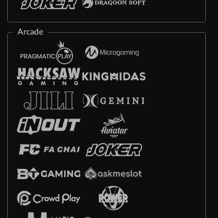
Arcade