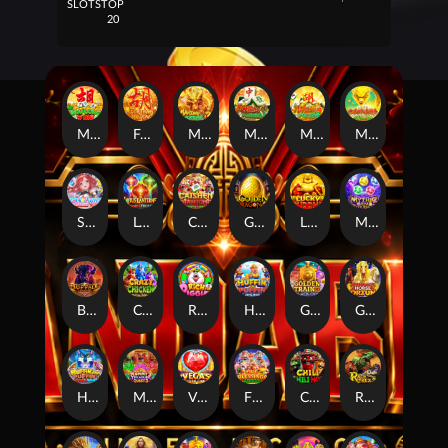
SLOTS
TOP
20
MAHJONG WINS
Fortune Mahjong
Mahjong Fortune 3
Mahjong Fortune 2: Dragon Riches
MAHJONG FORTUNE
MAHJONG BONUS
Starlight Princess 2000
Lotus Lanterns: Dragon's Fortune
Caishen Mahjong: Triple Luck
GOLDEN DRAGON EGG
LUCKY BUDDHA
Mythic Gems: Five Realms
BUFFALO LEGEND
Crazy Chicken
RICH PIGGIES WORLD
Huffin’ And Puffin’ Rising
Golden Train Ⅲ: Black Ore
Galloping Horse Fortune
Huffin’ And Puffin’ Ultra Wheel
Mummy’s Treasure Quest 2
VEGAS CASH LINK
FIVE BLESSINGS ARRIVE
Chili Chili Hot
RAGE T-REX 2