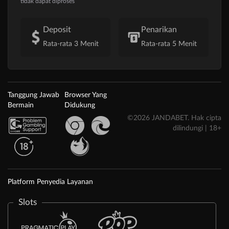
tidak dapat diproses
Deposit
Penarikan
Rata-rata 3 Menit
Rata-rata 5 Menit
Tanggung Jawab
Browser Yang
Bermain
Didukung
©2026 JANDABET. Hak cipta
dilindungi | 18+
Platform Penyedia Layanan
Slots