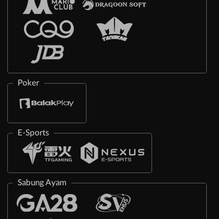
Poker
E-Sports
Sabung Ayam