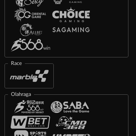
Race
Olahraga