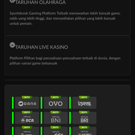
TARUHAN OLAHRAGA
Sportsbook Gaming Platform Terbaik menawarkan lebih banyak game,
odds yang lebih tinggi, dan menyediakan pilihan yang lebih banyak
untuk pemain.
TARUHAN LIVE KASINO
Platform Pilihan bagi perusahaan-perusahaan terbaik di dunia, dengan
pilihan variasi game terbanyak