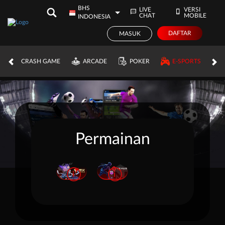
BHS
LIVE
VERSI
CHAT
MOBILE
INDONESIA
DAFTAR
MASUK
CRASH GAME
ARCADE
POKER
E-SPORTS
Permainan
i
i