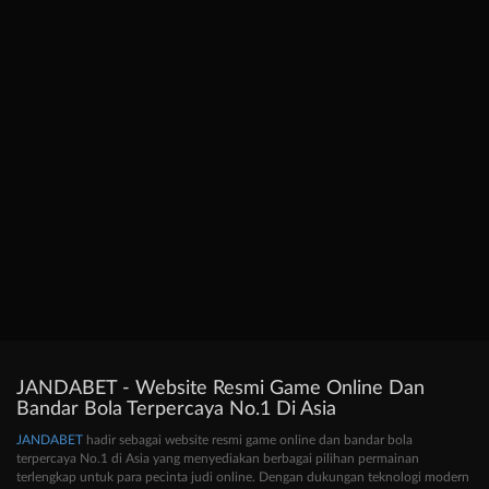
JANDABET - Website Resmi Game Online Dan
Bandar Bola Terpercaya No.1 Di Asia
JANDABET
hadir sebagai website resmi game online dan bandar bola
terpercaya No.1 di Asia yang menyediakan berbagai pilihan permainan
terlengkap untuk para pecinta judi online. Dengan dukungan teknologi modern