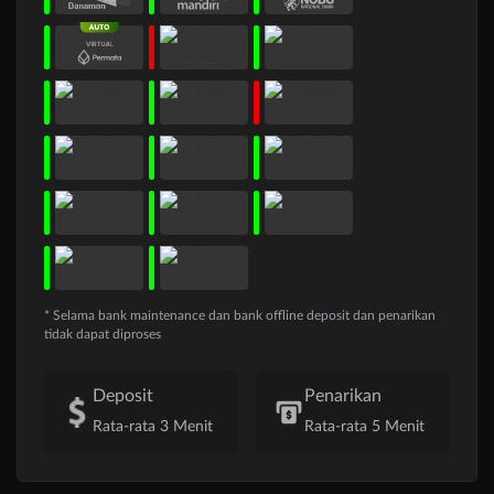
* Selama bank maintenance dan bank offline deposit dan penarikan
tidak dapat diproses
Deposit
Penarikan
Rata-rata 3 Menit
Rata-rata 5 Menit